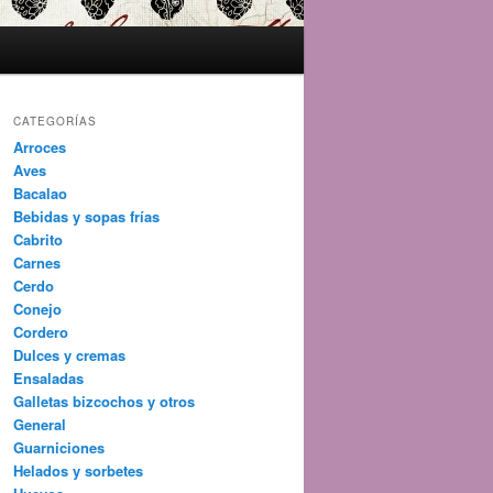
CATEGORÍAS
Arroces
Aves
Bacalao
Bebidas y sopas frías
Cabrito
Carnes
Cerdo
Conejo
Cordero
Dulces y cremas
Ensaladas
Galletas bizcochos y otros
General
Guarniciones
Helados y sorbetes