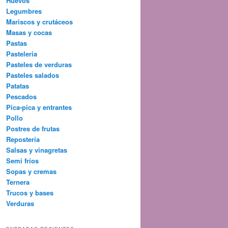
Huevos
Legumbres
Mariscos y crutáceos
Masas y cocas
Pastas
Pasteleria
Pasteles de verduras
Pasteles salados
Patatas
Pescados
Pica-pica y entrantes
Pollo
Postres de frutas
Repostería
Salsas y vinagretas
Semi fríos
Sopas y cremas
Ternera
Trucos y bases
Verduras