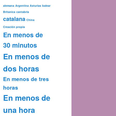
alemana
Argentina
Asturias
balear
Britanica
cantabria
catalana
China
Creación propia
En menos de
30 minutos
En menos de
dos horas
En menos de tres
horas
En menos de
una hora