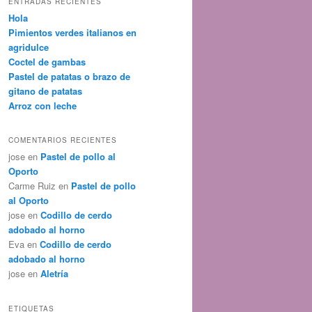
ENTRADAS RECIENTES
Hola
Pimientos verdes italianos en
agridulce
Coctel de gambas
Pastel de patatas o brazo de
gitano de patatas
Arroz con leche
COMENTARIOS RECIENTES
jose
en
Pastel de pollo al
Oporto
Carme Ruiz
en
Pastel de pollo
al Oporto
jose
en
Codillo de cerdo
adobado al horno
Eva
en
Codillo de cerdo
adobado al horno
jose
en
Aletría
ETIQUETAS