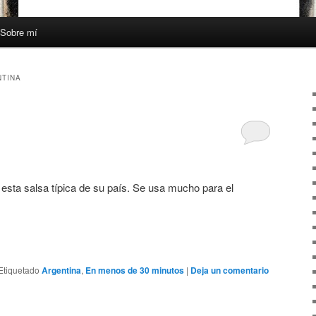
Sobre mí
TINA
sta salsa típica de su país. Se usa mucho para el
Etiquetado
Argentina
,
En menos de 30 minutos
|
Deja un comentario