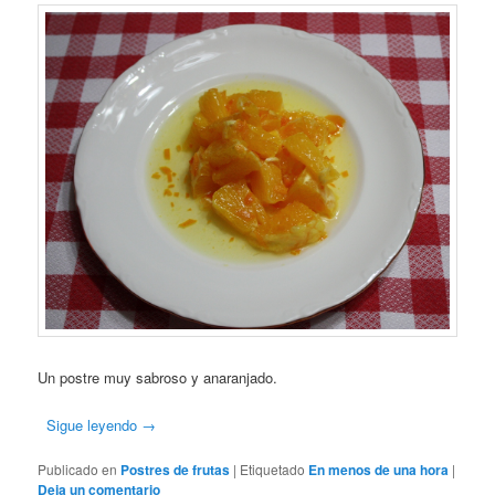
Un postre muy sabroso y anaranjado.
Sigue leyendo
→
Publicado en
Postres de frutas
|
Etiquetado
En menos de una hora
|
Deja un comentario