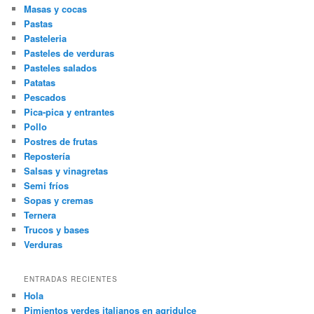
Masas y cocas
Pastas
Pasteleria
Pasteles de verduras
Pasteles salados
Patatas
Pescados
Pica-pica y entrantes
Pollo
Postres de frutas
Repostería
Salsas y vinagretas
Semi fríos
Sopas y cremas
Ternera
Trucos y bases
Verduras
ENTRADAS RECIENTES
Hola
Pimientos verdes italianos en agridulce