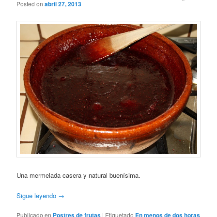
Posted on
abril 27, 2013
Una mermelada casera y natural buenísima.
Sigue leyendo
→
Publicado en
Postres de frutas
|
Etiquetado
En menos de dos horas