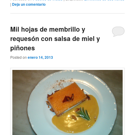
|
Deja un comentario
Mil hojas de membrillo y
requesón con salsa de miel y
piñones
Posted on
enero 14, 2013