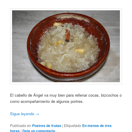
El cabello de Ángel va muy bien para rellenar cocas, bizcochos o
como acompañamiento de algunos portres.
Sigue leyendo
→
Publicado en
Postres de frutas
|
Etiquetado
En menos de tres
horas
|
Deja un comentario