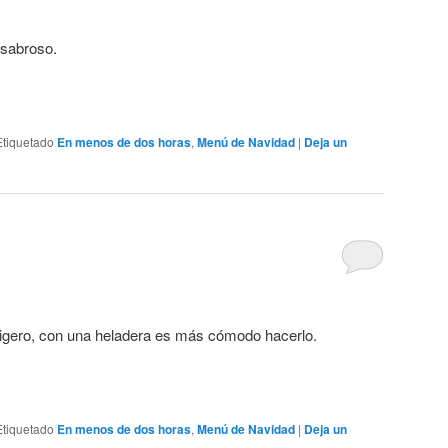
 sabroso.
Etiquetado
En menos de dos horas
,
Menú de Navidad
|
Deja un
igero, con una heladera es más cómodo hacerlo.
Etiquetado
En menos de dos horas
,
Menú de Navidad
|
Deja un