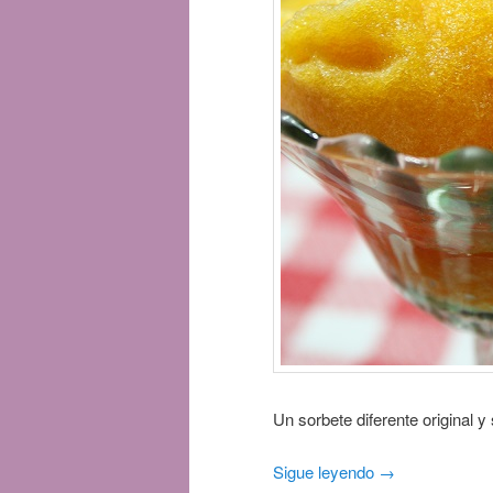
Un sorbete diferente original y
Sigue leyendo
→