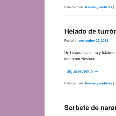
Publicado en
Helados y sorbetes
|
Helado de turrón
Posted on
noviembre 25, 2012
Un helado riquísimo y totalme
sobra por Navidad.
Sigue leyendo
→
Publicado en
Helados y sorbetes
|
Sorbete de nara