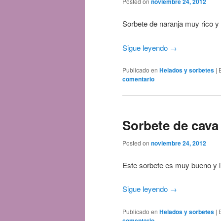
Posted on
noviembre 24, 2012
Sorbete de naranja muy rico y
Sigue leyendo
→
Publicado en
Helados y sorbetes
|
comentario
Sorbete de cava
Posted on
noviembre 24, 2012
Este sorbete es muy bueno y l
Sigue leyendo
→
Publicado en
Helados y sorbetes
|
comentario