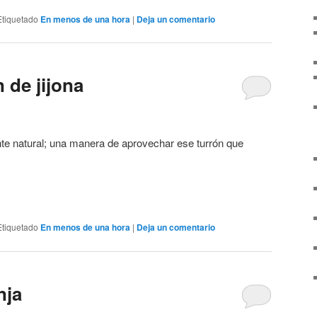
Etiquetado
En menos de una hora
|
Deja un comentario
 de jijona
nte natural; una manera de aprovechar ese turrón que
Etiquetado
En menos de una hora
|
Deja un comentario
nja