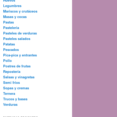
Huevos
Legumbres
Mariscos y crutáceos
Masas y cocas
Pastas
Pasteleria
Pasteles de verduras
Pasteles salados
Patatas
Pescados
Pica-pica y entrantes
Pollo
Postres de frutas
Repostería
Salsas y vinagretas
Semi fríos
Sopas y cremas
Ternera
Trucos y bases
Verduras