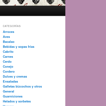
CATEGORÍAS
Arroces
Aves
Bacalao
Bebidas y sopas frías
Cabrito
Carnes
Cerdo
Conejo
Cordero
Dulces y cremas
Ensaladas
Galletas bizcochos y otros
General
Guarniciones
Helados y sorbetes