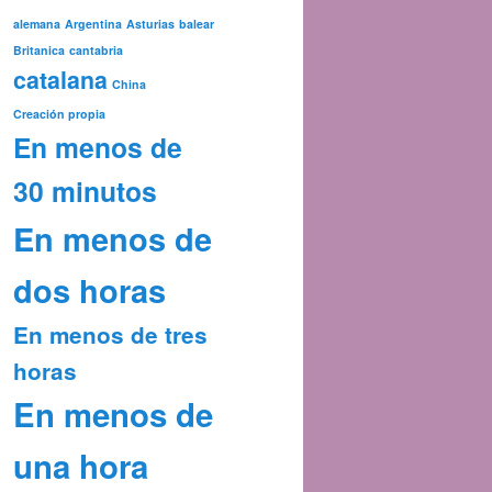
alemana
Argentina
Asturias
balear
Britanica
cantabria
catalana
China
Creación propia
En menos de
30 minutos
En menos de
dos horas
En menos de tres
horas
En menos de
una hora