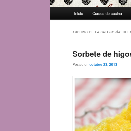
Menú
Inicio
Cursos de cocina
principal
ARCHIVO DE LA CATEGORÍA:
HEL
Sorbete de hig
Posted on
octubre 23, 2013