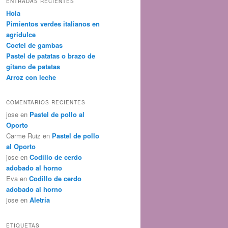
ENTRADAS RECIENTES
Hola
Pimientos verdes italianos en
agridulce
Coctel de gambas
Pastel de patatas o brazo de
gitano de patatas
Arroz con leche
COMENTARIOS RECIENTES
jose
en
Pastel de pollo al
Oporto
Carme Ruiz
en
Pastel de pollo
al Oporto
jose
en
Codillo de cerdo
adobado al horno
Eva
en
Codillo de cerdo
adobado al horno
jose
en
Aletría
ETIQUETAS