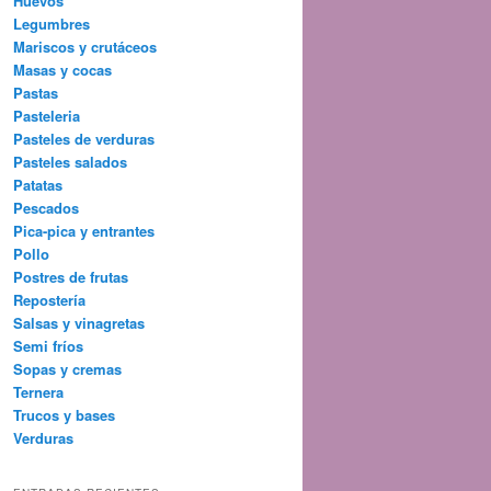
Huevos
Legumbres
Mariscos y crutáceos
Masas y cocas
Pastas
Pasteleria
Pasteles de verduras
Pasteles salados
Patatas
Pescados
Pica-pica y entrantes
Pollo
Postres de frutas
Repostería
Salsas y vinagretas
Semi fríos
Sopas y cremas
Ternera
Trucos y bases
Verduras