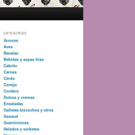
CATEGORÍAS
Arroces
Aves
Bacalao
Bebidas y sopas frías
Cabrito
Carnes
Cerdo
Conejo
Cordero
Dulces y cremas
Ensaladas
Galletas bizcochos y otros
General
Guarniciones
Helados y sorbetes