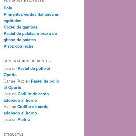
ENTRADAS RECIENTES
Hola
Pimientos verdes italianos en
agridulce
Coctel de gambas
Pastel de patatas o brazo de
gitano de patatas
Arroz con leche
COMENTARIOS RECIENTES
jose
en
Pastel de pollo al
Oporto
Carme Ruiz
en
Pastel de pollo
al Oporto
jose
en
Codillo de cerdo
adobado al horno
Eva
en
Codillo de cerdo
adobado al horno
jose
en
Aletría
ETIQUETAS