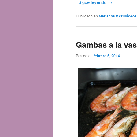
Sigue leyendo
→
Publicado en
Mariscos y crutáceos
Gambas a la va
Posted on
febrero 5, 2014