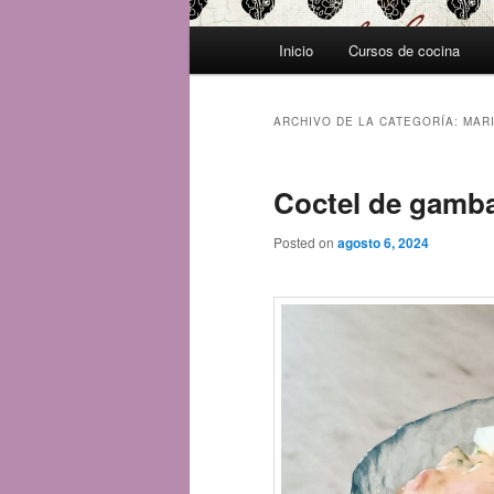
Menú
Inicio
Cursos de cocina
principal
ARCHIVO DE LA CATEGORÍA:
MAR
Coctel de gamb
Posted on
agosto 6, 2024