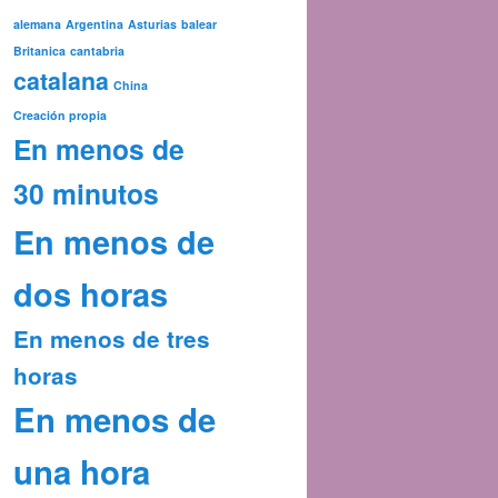
alemana
Argentina
Asturias
balear
Britanica
cantabria
catalana
China
Creación propia
En menos de
30 minutos
En menos de
dos horas
En menos de tres
horas
En menos de
una hora