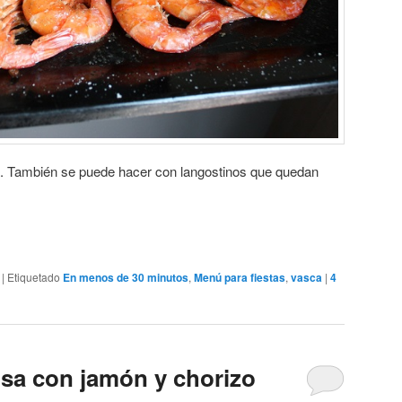
a. También se puede hacer con langostinos que quedan
|
Etiquetado
En menos de 30 minutos
,
Menú para fiestas
,
vasca
|
4
lsa con jamón y chorizo