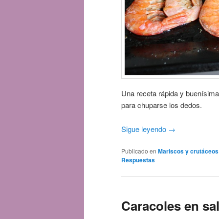
Una receta rápida y buenísim
para chuparse los dedos.
Sigue leyendo
→
Publicado en
Mariscos y crutáceos
Respuestas
Caracoles en sa