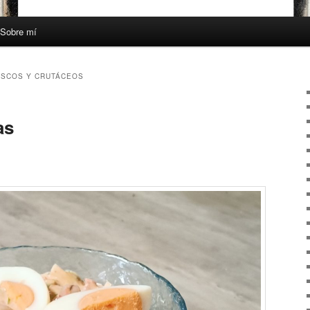
Sobre mí
ISCOS Y CRUTÁCEOS
as